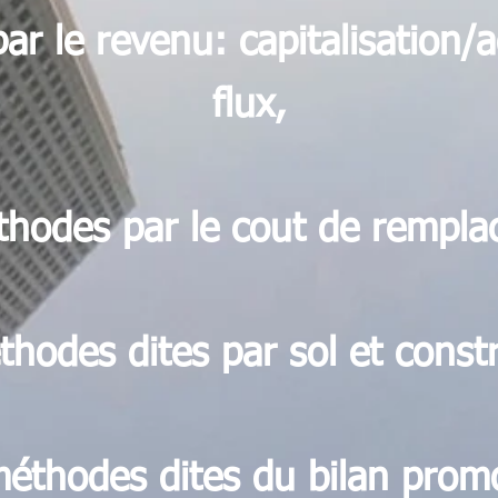
r le revenu: capitalisation/a
flux,
thodes par le cout de rempla
hodes dites par sol et const
éthodes dites du bilan prom