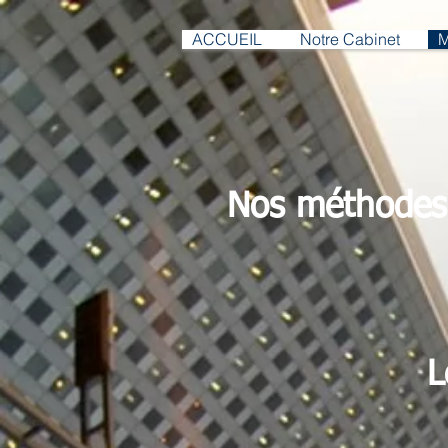
ACCUEIL
Notre Cabinet
M
Nos méthodes s
L