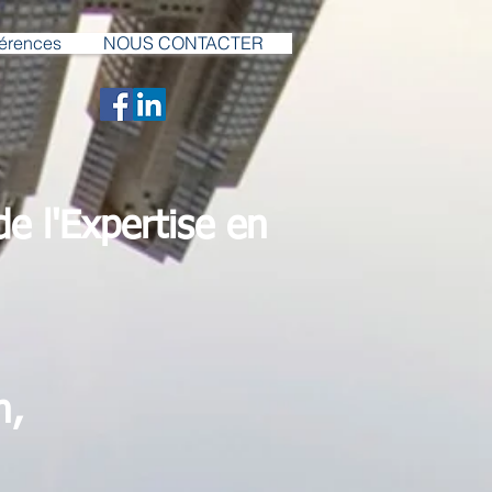
férences
NOUS CONTACTER
 l'Expertise en
n,