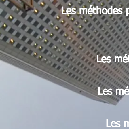
Les méthodes pa
Les mé
Les mét
Les m